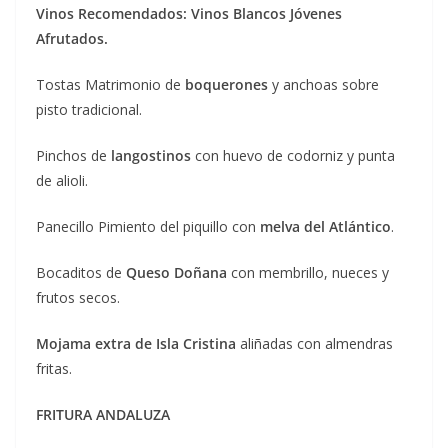
Vinos Recomendados: Vinos Blancos Jóvenes
Afrutados.
Tostas Matrimonio de
boquerones
y anchoas sobre
pisto tradicional.
Pinchos de
langostinos
con huevo de codorniz y punta
de alioli.
Panecillo Pimiento del piquillo con
melva del Atlántico
.
Bocaditos de
Queso Doñana
con membrillo, nueces y
frutos secos.
Mojama extra de Isla Cristina
aliñadas con almendras
fritas.
FRITURA ANDALUZA