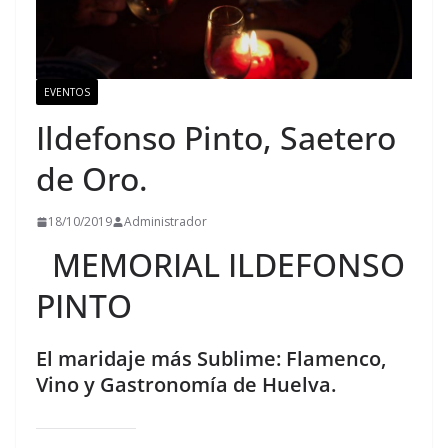
EVENTOS
Ildefonso Pinto, Saetero
de Oro.
18/10/2019
Administrador
MEMORIAL ILDEFONSO
PINTO
El maridaje más Sublime: Flamenco,
Vino y Gastronomía de Huelva.