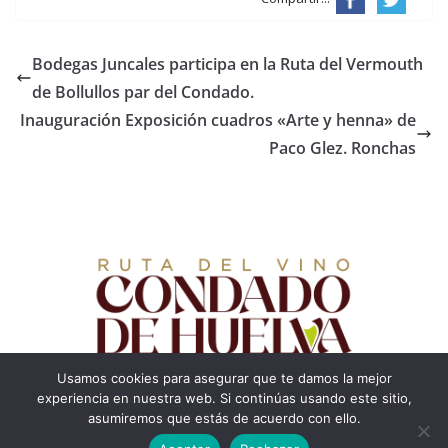
Bodegas Juncales participa en la Ruta del Vermouth
de Bollullos par del Condado.
Inauguración Exposición cuadros «Arte y henna» de
Paco Glez. Ronchas
Usamos cookies para asegurar que te damos la mejor
experiencia en nuestra web. Si continúas usando este sitio,
asumiremos que estás de acuerdo con ello.
Copyright © Bodegas Juncales 2026 . Todos los derechos